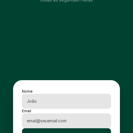
Nome
Email