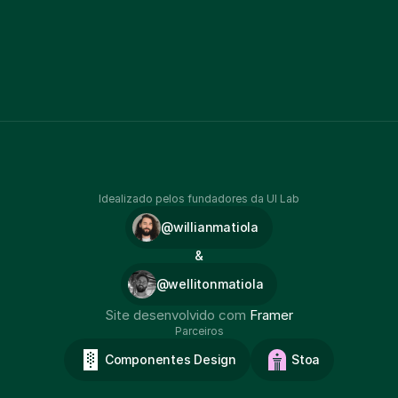
Idealizado pelos fundadores da UI Lab
@willianmatiola
&
@wellitonmatiola
Site desenvolvido com 
Framer
Parceiros
Componentes Design
Stoa