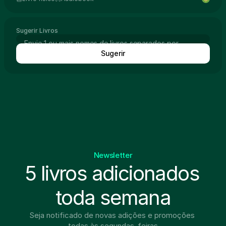
Sugerir Livros
Sugerir
Newsletter
5 livros adicionados 
toda semana
Seja notificado de novas adições e promoções 
todas às segundas-feiras