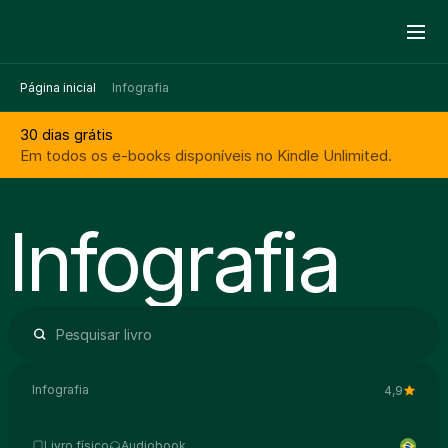
Página inicial
Infografia
30 dias grátis
Em todos os e-books disponíveis no Kindle Unlimited.
Infografia
Infografia
4,9
Livro físico
Audiobook