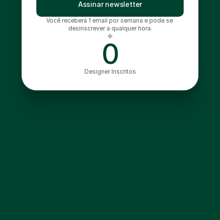
Assinar newsletter
Você receberá 1 email por semana e pode se 
desinscrever a qualquer hora.
✢
0
Designer Inscritos