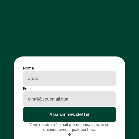
Nome
Email
Assinar newsletter
Você receberá 1 email por semana e pode se 
desinscrever a qualquer hora.
✢