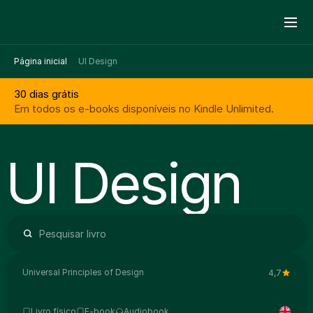
Página inicial
UI Design
30 dias grátis
Em todos os e-books disponíveis no Kindle Unlimited.
UI Design
Universal Principles of Design
4,7
Livro físico
E-book
Audiobook