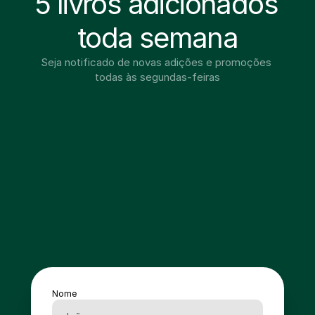
5 livros adicionados 
toda semana
Seja notificado de novas adições e promoções 
todas às segundas-feiras
Nome