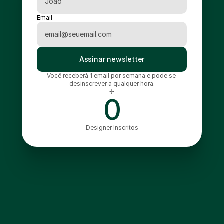
Email
Assinar newsletter
Você receberá 1 email por semana e pode se 
desinscrever a qualquer hora.
✢
0
Designer Inscritos