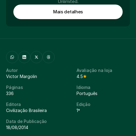
Unlimited.
Mais detalhes
Autor
Avaliação na loja
Victor Margolin
4.5
Páginas
Idioma
336
Português
Editora
Edição
Civilização Brasileira
1ª
Data de Publicação
18/08/2014