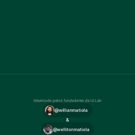
Idealizado pelos fundadores da UI Lab
@willianmatiola
&
@wellitonmatiola