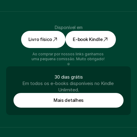
Disponível em
Livro físico
E-book Kindle
Ao comprar por nossos links ganhamos 
uma pequena comissão. Muito obrigado! 
☺️
30 dias grátis
Em todos os e-books disponíveis no Kindle 
Unlimited.
Mais detalhes