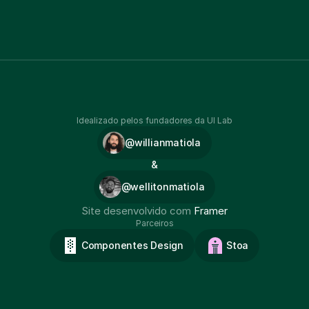
Idealizado pelos fundadores da UI Lab
@willianmatiola
&
@wellitonmatiola
Site desenvolvido com 
Framer
Parceiros
Componentes Design
Stoa