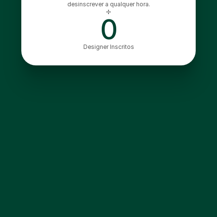
desinscrever a qualquer hora.
✢
0
Designer Inscritos