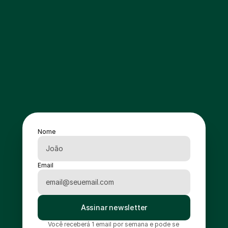
Nome
Email
Assinar newsletter
Você receberá 1 email por semana e pode se 