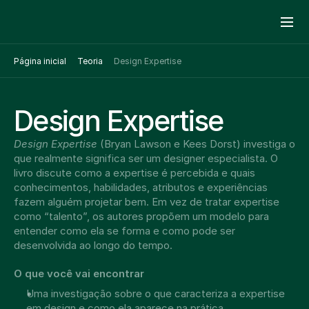
Página inicial
Teoria
Design Expertise
Design Expertise
Design Expertise
 (Bryan Lawson e Kees Dorst) investiga o 
que realmente significa ser um designer especialista. O 
livro discute como a expertise é percebida e quais 
conhecimentos, habilidades, atributos e experiências 
fazem alguém projetar bem. Em vez de tratar expertise 
como “talento”, os autores propõem um modelo para 
entender como ela se forma e como pode ser 
desenvolvida ao longo do tempo.
O que você vai encontrar
Uma investigação sobre o que caracteriza a expertise 
em design e como ela aparece na prática.