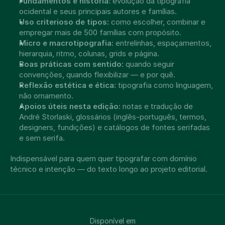
Fundamentos e história:
 evolução da tipografia 
ocidental e seus principais autores e famílias.
Uso criterioso de tipos:
 como escolher, combinar e 
empregar mais de 500 famílias com propósito.
Micro e macrotipografia:
 entrelinhas, espaçamentos, 
hierarquia, ritmo, colunas, grids e página.
Boas práticas com sentido:
 quando seguir 
convenções, quando flexibilizar — e por quê.
Reflexão estética e ética:
 tipografia como linguagem, 
não ornamento.
Apoios úteis nesta edição:
 notas e tradução de 
André Storlaski, glossários (inglês-português, termos, 
designers, fundições) e catálogos de fontes serifadas 
e sem serifa.
Indispensável para quem quer tipografar com domínio 
técnico e intenção — do texto longo ao projeto editorial.
Disponível em