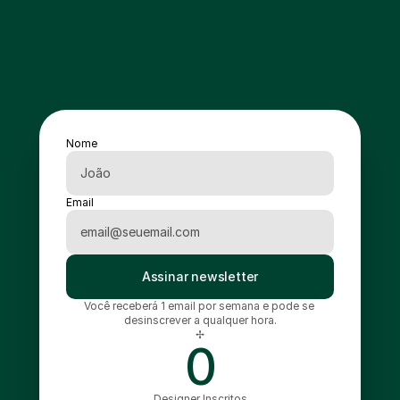
Nome
Email
Assinar newsletter
Você receberá 1 email por semana e pode se 
desinscrever a qualquer hora.
✢
0
Designer Inscritos