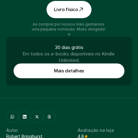
Livro físico
Ao comprar por nossos links ganhamos 
uma pequena comissão. Muito obrigado! 
☺️
30 dias grátis
Em todos os e-books disponíveis no Kindle 
Unlimited.
Mais detalhes
Autor
Avaliação na loja
Robert Bringhurst
4.8