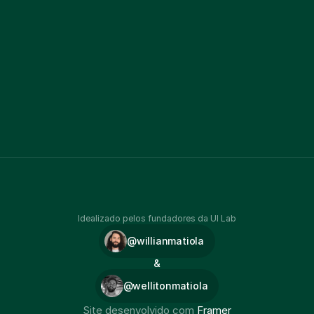
Idealizado pelos fundadores da UI Lab
@willianmatiola
&
@wellitonmatiola
Site desenvolvido com 
Framer