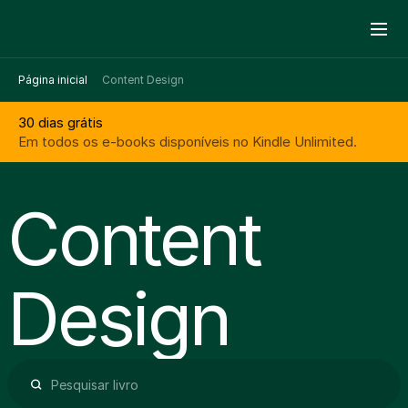
Página inicial
Content Design
30 dias grátis
Em todos os e-books disponíveis no Kindle Unlimited.
Content 
Design