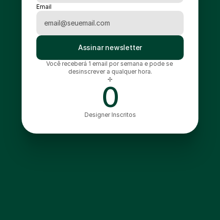
Email
Assinar newsletter
Você receberá 1 email por semana e pode se 
desinscrever a qualquer hora.
✢
0
Designer Inscritos