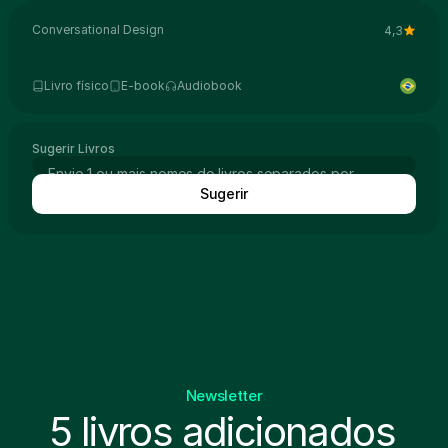
Conversational Design
4,3
Livro físico
E-book
Audiobook
Sugerir Livros
Sugerir
Newsletter
5 livros adicionados 