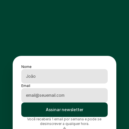
Nome
Email
Assinar newsletter
Você receberá 1 email por semana e pode se 
desinscrever a qualquer hora.
✢