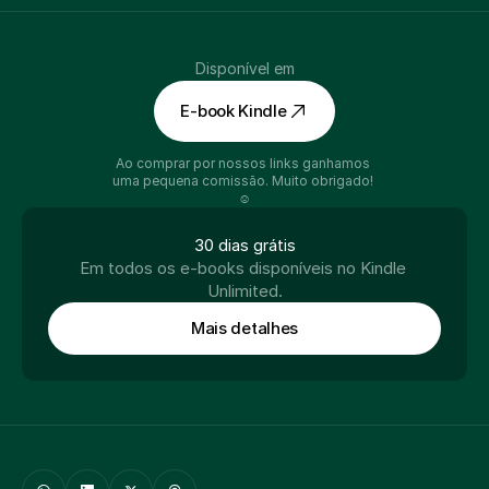
Disponível em
E-book Kindle
Ao comprar por nossos links ganhamos 
uma pequena comissão. Muito obrigado! 
☺️
30 dias grátis
Em todos os e-books disponíveis no Kindle 
Unlimited.
Mais detalhes