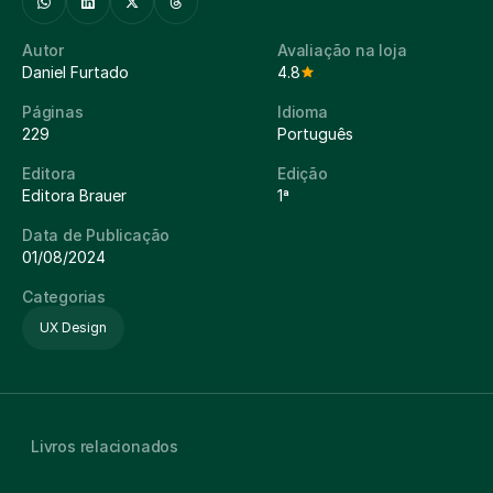
Autor
Avaliação na loja
Daniel Furtado
4.8
Páginas
Idioma
229
Português
Editora
Edição
Editora Brauer
1ª
Data de Publicação
01/08/2024
Categorias
UX Design
Livros relacionados
Information Architecture
4,6