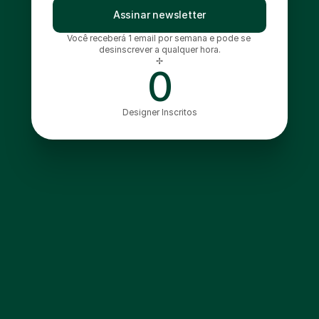
Assinar newsletter
Você receberá 1 email por semana e pode se 
desinscrever a qualquer hora.
✢
0
Designer Inscritos