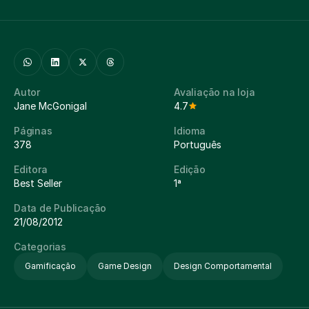
Autor
Avaliação na loja
Jane McGonigal
4.7
Páginas
Idioma
378
Português
Editora
Edição
Best Seller
1ª
Data de Publicação
21/08/2012
Categorias
Gamificação
Game Design
Design Comportamental