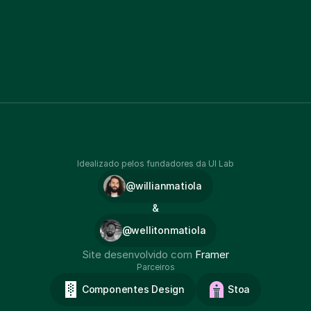
Idealizado pelos fundadores da UI Lab
@willianmatiola
&
@wellitonmatiola
Site desenvolvido com 
Framer
Parceiros
Componentes Design
Stoa