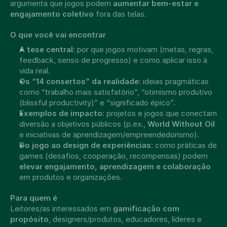
argumenta que jogos podem 
aumentar bem-estar e 
engajamento coletivo
 fora das telas. 
O que você vai encontrar
A tese central
: por que jogos motivam (metas, regras, 
feedback, senso de progresso) e como aplicar isso à 
vida real. 
Os “14 consertos” da realidade
: ideias pragmáticas 
como “trabalho mais satisfatório”, “otimismo produtivo 
(blissful productivity)” e “significado épico”. 
Exemplos de impacto
: projetos e jogos que conectam 
diversão a objetivos públicos (p.ex., 
World Without Oil
e iniciativas de aprendizagem/empreendedorismo). 
Do jogo ao design de experiências
: como práticas de 
games (desafios, cooperação, recompensas) podem 
elevar engajamento, aprendizagem e colaboração
em produtos e organizações. 
Para quem é
Leitores/as interessados em 
gamificação com 
propósito
, designers/produtos, educadores, líderes e 