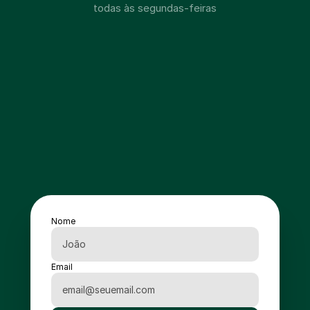
todas às segundas-feiras
Nome
Email