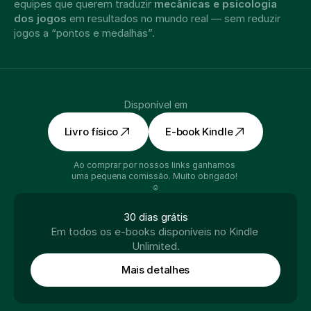
equipes que querem traduzir 
mecânicas e psicologia 
dos jogos
 em resultados no mundo real — sem reduzir 
jogos a “pontos e medalhas”.
Disponível em
Livro físico
E-book Kindle
Ao comprar por nossos links ganhamos 
uma pequena comissão. Muito obrigado! 
☺️
30 dias grátis
Em todos os e-books disponíveis no Kindle 
Unlimited.
Mais detalhes