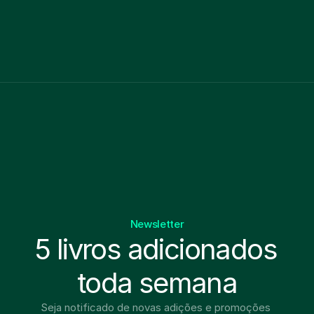
1)
Livro físico
Audiobook
Newsletter
5 livros adicionados 
toda semana
Seja notificado de novas adições e promoções 