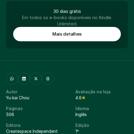
30 dias grátis
Em todos os e-books disponíveis no Kindle 
Unlimited.
Mais detalhes
Autor
Avaliação na loja
Yu-kai Chou
4.6
Páginas
Idioma
506
Inglês
Editora
Edição
Createspace Independent
1ª