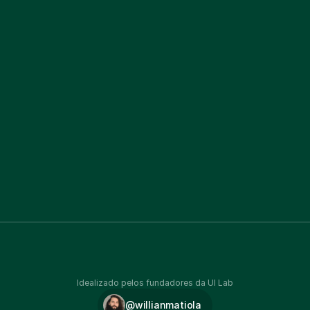
Idealizado pelos fundadores da UI Lab
@willianmatiola