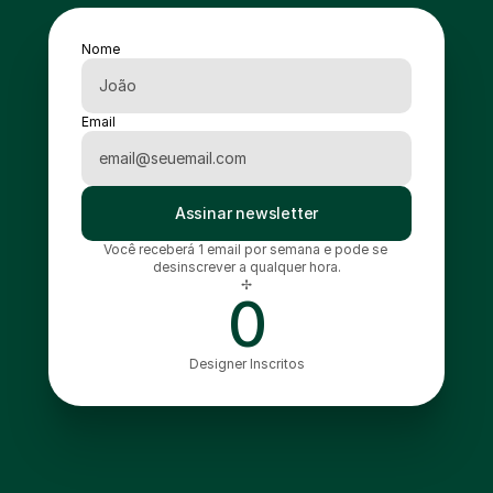
Nome
Email
Assinar newsletter
Você receberá 1 email por semana e pode se 
desinscrever a qualquer hora.
✢
0
Designer Inscritos