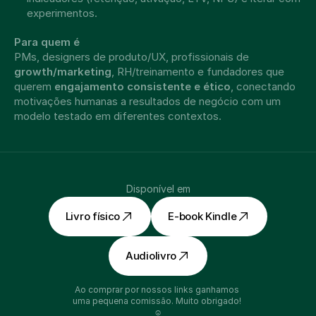
experimentos.
Para quem é
PMs, designers de produto/UX, profissionais de 
growth/marketing
, RH/treinamento e fundadores que 
querem 
engajamento consistente e ético
, conectando 
motivações humanas a resultados de negócio com um 
modelo testado em diferentes contextos.
Disponível em
Livro físico
E-book Kindle
Audiolivro
Ao comprar por nossos links ganhamos 
uma pequena comissão. Muito obrigado! 
☺️